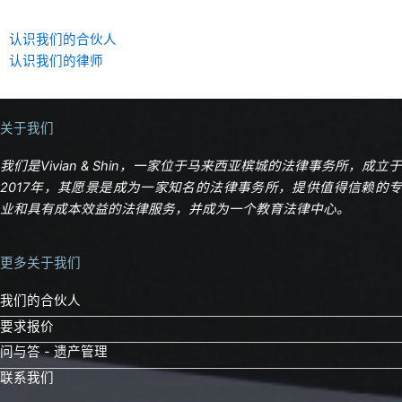
认识我们的合伙人
认识我们的律师
关于我们
我们是Vivian & Shin，一家位于马来西亚槟城的法律事务所，成立于
2017年，其愿景是成为一家知名的法律事务所，提供值得信赖的专
业和具有成本效益的法律服务，并成为一个教育法律中心。
更多关于我们
我们的合伙人
要求报价
问与答 - 遗产管理
联系我们